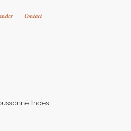
ander
Contact
ussonné Indes