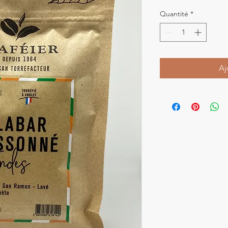
Quantité
*
Aj