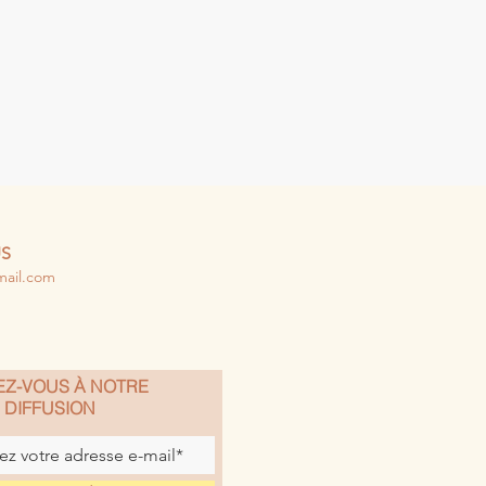
S
mail.com
EZ-VOUS À NOTRE
E DIFFUSION