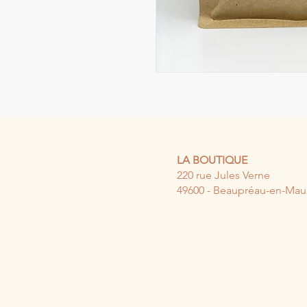
LA BOUTIQUE
220 rue Jules Verne
49600 - Beaupréau-en-Ma