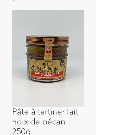
Pâte à tartiner lait
noix de pécan
250g