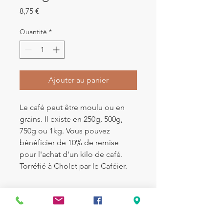
Prix
8,75 €
Quantité
*
Ajouter au panier
Le café peut être moulu ou en
grains. Il existe en 250g, 500g,
750g ou 1kg. Vous pouvez
bénéficier de 10% de remise
pour l'achat d'un kilo de café.
Torréfié à Cholet par le Caféier.