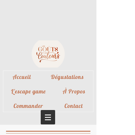
Accueil
Dégustations
L'escape game
À Propos
Commander
Contact