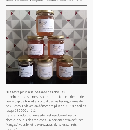
"Un geste pour la sauvegarde des abeilles.
Le printemps est une saison importante, cela demande
beaucoup de travail et surtout des visites régulières de
nos ruches. En hiver, on dénombre plus de 10 000 abeilles,
jusqu'à 50 000 en été.
Le miel produit sur mes sites est vendu en direct à
domicile ou sur des marchés. En partenariat avec "Osez
Mauges", vous le retrouverez aussi dans les coffrets
locaux."