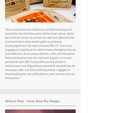
"Nous choisissons les meilleures variétés botaniques et
accordons une attention particulière à leur culture. Après
des mois de travail, les cerises de café sont sélectionnées
et arrivent dans notre atelier grâce au précieux
accompagnement de notre sourceur BELCO. Nous nous
engageons à appliquer le même niveau d’exigence lors de
la torréfaction, de la conservation et, enfin, de l’extraction.
Notre partenariat avec les machines à grains Jura nous
permet de vous offrir la plus efficace et qualitative
solution pour une dégustation sensorielle nouvelle lors de
vos pause-café. Une démarche équitable, engagée et
responsable pour nos caféiculteurs, pour nous et pour vos
entreprises. “
Réthoré Davy - Saint Rémy-En-Mauges