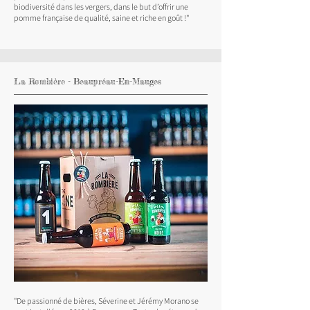
biodiversité dans les vergers, dans le but d’offrir une
pomme française de qualité, saine et riche en goût !"
La Rombière - Beaupréau-En-Mauges
"De passionné de bières, Séverine et Jérémy Morano se