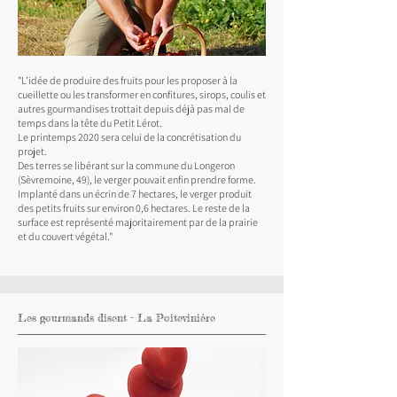
"L’idée de produire des fruits pour les proposer à la
cueillette ou les transformer en confitures, sirops, coulis et
autres gourmandises trottait depuis déjà pas mal de
temps dans la tête du Petit Lérot.
Le printemps 2020 sera celui de la concrétisation du
projet.
Des terres se libérant sur la commune du Longeron
(Sèvremoine, 49), le verger pouvait enfin prendre forme.
Implanté dans un écrin de 7 hectares, le verger produit
des petits fruits sur environ 0,6 hectares. Le reste de la
surface est représenté majoritairement par de la prairie
et du couvert végétal."
Les gourmands disent - La Poitevinière