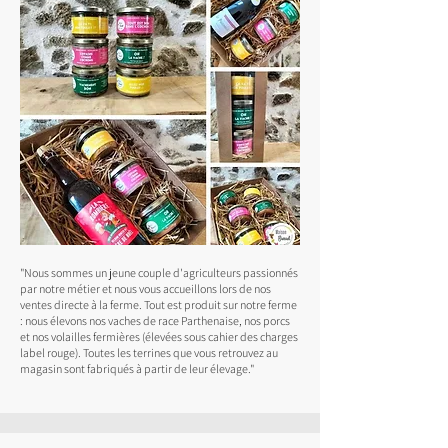
"Nous sommes un jeune couple d'agriculteurs passionnés
par notre métier et nous vous accueillons lors de nos
ventes directe à la ferme. Tout est produit sur notre ferme
: nous élevons nos vaches de race Parthenaise, nos porcs
et nos volailles fermières (élevées sous cahier des charges
label rouge). Toutes les terrines que vous retrouvez au
magasin sont fabriqués à partir de leur élevage."