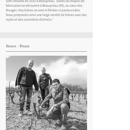
sont installés en 2010 à Beaupreau. Toutes les étapes de
fabrication se déroulent à Beaupréau (49), au cœur des
Mauges. Nos bières ne sont ni filtrées ni pasteurisées.
Nous proposons ainsi une large variété de bières avec des
styles et des caractères distincts."
Renou - Drain