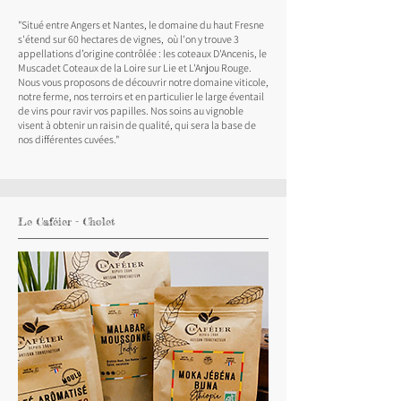
"Situé entre Angers et Nantes, le domaine du haut Fresne
s'étend sur 60 hectares de vignes, où l'on y trouve 3
appellations d’origine contrôlée : les coteaux D'Ancenis, le
Muscadet Coteaux de la Loire sur Lie et L'Anjou Rouge.
Nous vous proposons de découvrir notre domaine viticole,
notre ferme, nos terroirs et en particulier le large éventail
de vins pour ravir vos papilles. Nos soins au vignoble
visent à obtenir un raisin de qualité, qui sera la base de
nos différentes cuvées."
Le Caféier - Cholet